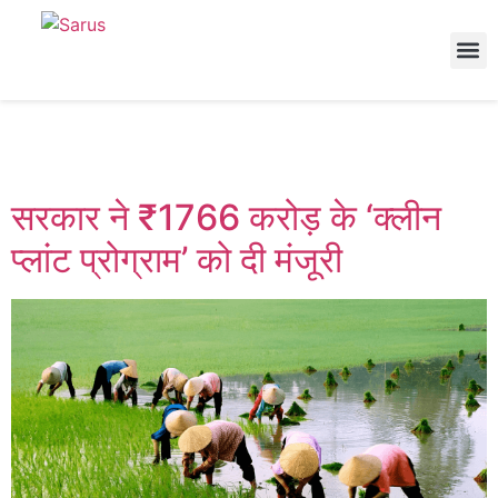
Category:
Kheti
सरकार ने ₹1766 करोड़ के ‘क्लीन
प्लांट प्रोग्राम’ को दी मंजूरी